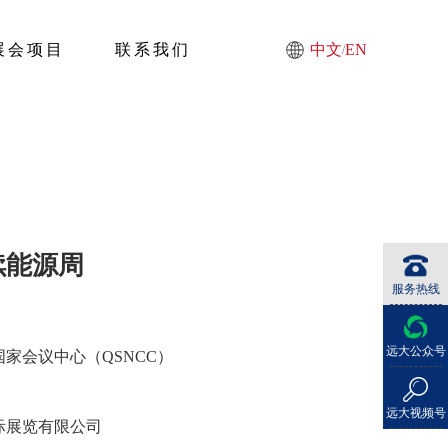
展会项目
联系我们
中文
EN
/
续能源周
服务热线
远大公众号
家会议中心（QSNCC）
远大视频号
际展览有限公司