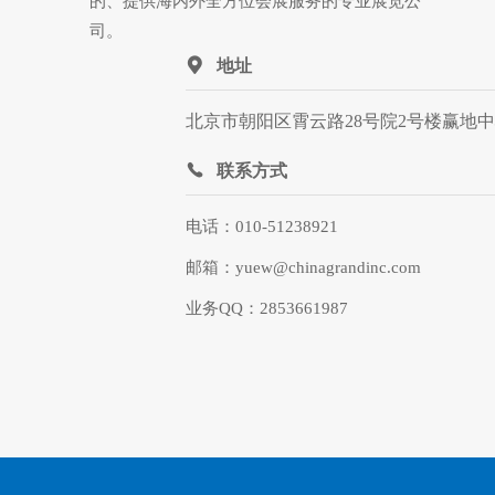
的、提供海内外全方位会展服务的专业展览公
司。
地址
北京市朝阳区霄云路28号院2号楼赢地中心
联系方式
电话：010-51238921
邮箱：yuew@chinagrandinc.com
业务QQ：2853661987