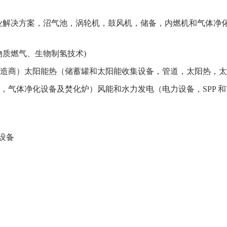
业解决方案，沼气池，涡轮机，鼓风机，储备，内燃机和气体净
物质燃气、生物制氢技术)
造商）太阳能热（储蓄罐和太阳能收集设备，管道，太阳热，太
气体净化设备及焚化炉）风能和水力发电（电力设备，SPP 和
设备