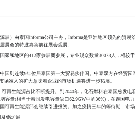
）由泰国Informa公司主办，Informa是亚洲地区领先的
届展会的特邀嘉宾前往展会观展。
国家和地区的412家参展商参展，专业观众数量30078人，相较于
中国则连续9年位居泰国第一大贸易伙伴国。中泰双方在经贸园
务市场准入的扩大意味着企业的市场机遇将进一步拓展。
，可再生能源占比不断提升。到2040年，化石燃料在泰国总发电容
的新增容量(相当于泰国发电容量缺口62.9GW中的36%)，在
国可再生能源部会继续引进投资。加之疫情三年的等待期，市场
阀及锅炉展