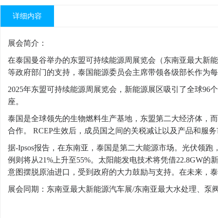
详细内容
展会简介：
在泰国曼谷举办的东盟可持续能源周展览会（东南亚最大新能源展
等政府部门的支持，泰国能源委员会主席带领各级部长作为每
2025年东盟可持续能源周展览会，新能源展区吸引了全球96个
座。
泰国是全球领先的生物燃料生产基地，东盟第二大经济体，而
合作。 RCEP生效后，成员国之间的关税减让以及产品和服
据-Ipsos报告，在东南亚，泰国是第二大能源市场。光伏领跑
例则将从21%上升至55%。太阳能发电技术将凭借22.8GW
意图摆脱原油进口，受到政府的大力鼓励与支持。在未来，泰
展会同期：东南亚最大新能源汽车展/东南亚最大水处理、泵