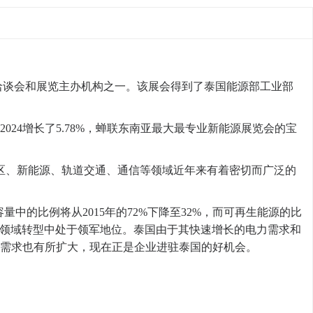
贸易洽谈会和展览主办机构之一。该展会得到了泰国能源部工业部
2024增长了5.78%，蝉联东南亚最大最专业新能源展览会的宝
区、新能源、轨道交通、通信等领域近年来有着密切而广泛的
量中的比例将从2015年的72%下降至32%，而可再生能源的比
泰国电力领域转型中处于领军地位。泰国由于其快速增长的电力需求和
需求也有所扩大，现在正是企业进驻泰国的好机会。