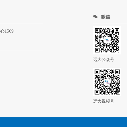
微信
1509
远大公众号
远大视频号