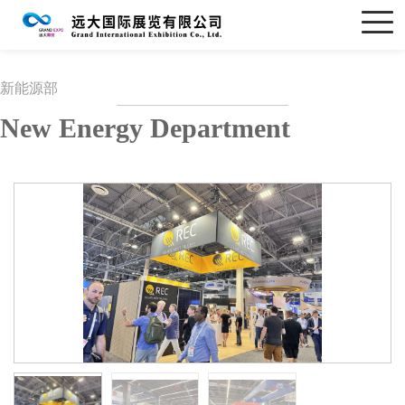
新能源部
New Energy Department