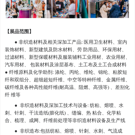
【展品范围】
● 非织造材料及相关深加工产品: 医用卫生材料、室内
装饰材料、新型建筑及防水材料、劳 防用品、环保用材、
过滤材料、新型保暖材料及服装辅料工业用材、农业用材、
汽车用材、 包装材料及涂层基布、土工布及土工合成材料
● 纤维原料及化学助剂: 涤纶、丙纶、维纶、锦纶、粘胶短
纤和双组分、超细超短纤维、中空等特种纤维、金属纤维、
碳纤维及各种高性能纤维(耐高温、阻燃、高强等) 、差别化
纤 维等
● 非织造材料及深加工技术与设备: 纺粘、熔喷、水
刺、针刺、干法造纸(膨化纸) 、缝编、热 粘合、化学粘
合、梳理、成网、纤维前处理等非织造材料设备及生产线
● 非织造布:包括纺粘、熔喷、针刺、水刺、气流成