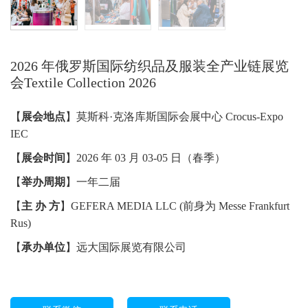
2026 年俄罗斯国际纺织品及服装全产业链展览
会Textile Collection 2026
【
展会地点
】莫斯科
·
克洛库斯国际会展中心
Crocus-Expo
IEC
【
展会时间
】
2026
年
03
月
03-05
日（春季）
【
举办周期
】一年二届
【
主 办 方
】
GEFERA MEDIA LLC (
前身为
Messe Frankfurt
Rus)
【
承办单位
】远大国际展览有限公司