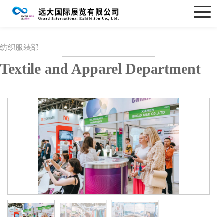
纺织服装部
Textile and Apparel Department