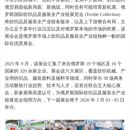
俄贸易面临新局面、新挑战，同时也有可能培育新机遇。俄
罗斯国际纺织品及服装全产业链展览会 (Textile Collection)
将纺织品及服装全产业链各版块，以及上下游整合布局，主
办立足于多年行业沉淀以及对俄罗斯本地的市场的积累，该
展会会是俄罗斯市场上纺织品及服装全产业链独树一帜的国
际化优质展会。
2025 年 9 月，该展会汇集了来自俄罗斯 19 个地区及 16 个
国家的 320 余家企业。展会设六大展区，覆盖纺织机械、产
业用纺织品、服装面料及辅料等领域，同时举办 38 场商务
活动聚焦行业趋势、技术与人才，还首次联合五大核心展
会，获参展商高度认可，为俄罗斯国际纺织品及服装全产业
链展览会指明方向，下一届展会将于 2026 年 3 月 03 - 05 日
举办。