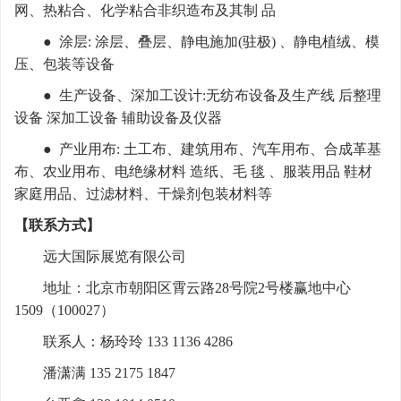
网、热粘合、化学粘合非织造布及其制 品
● 涂层: 涂层、叠层、静电施加(驻极) 、静电植绒、模
压、包装等设备
● 生产设备、深加工设计:无纺布设备及生产线 后整理
设备 深加工设备 辅助设备及仪器
● 产业用布: 土工布、建筑用布、汽车用布、合成革基
布、农业用布、电绝缘材料 造纸、毛 毯 、服装用品 鞋材
家庭用品、过滤材料、干燥剂包装材料等
【联系方式】
远大国际展览有限公司
地址：北京市朝阳区霄云路28号院2号楼赢地中心
1509（100027）
联系人：杨玲玲 133 1136 4286
潘潇满 135 2175 1847