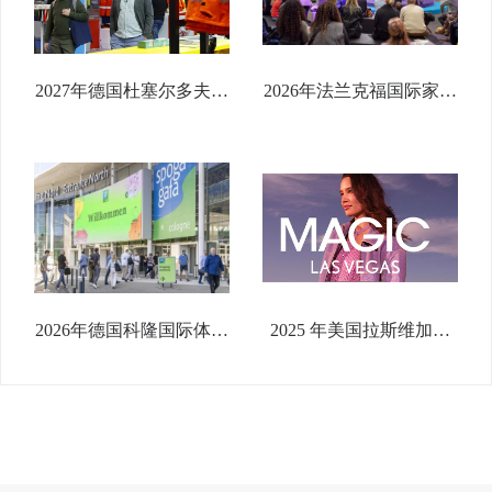
2027年德国杜塞尔多夫工
2026年法兰克福国际家用
业安全及健康展览会
及商用纺织品展览会
A+A 2027
2026年德国科隆国际体育
2025 年美国拉斯维加斯
用品露营设备及园林生活
纺织服装及面料鞋类展
博览会
SOURCING at MAGIC
2025