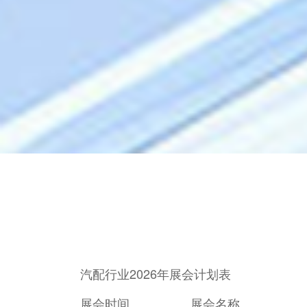
汽配行业
2026
年展会计划表
展会时间
展会名称