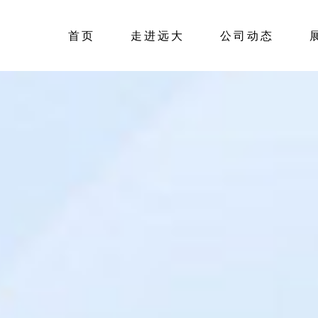
首页
走进远大
公司动态